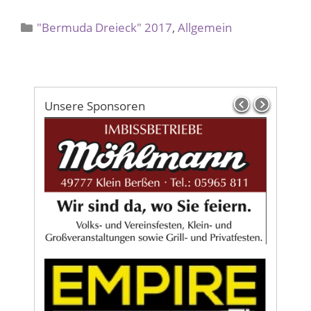
Kategorien
"Bermuda Dreieck" 2017
,
Allgemein
Unsere Sponsoren