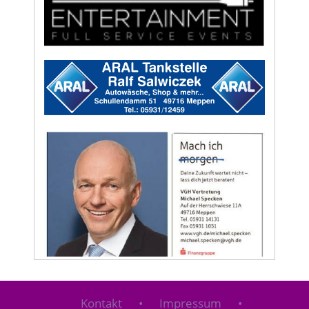
Kontakt
•
Impressum
•