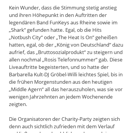
Kein Wunder, dass die Stimmung stetig anstieg
und ihren Höhepunkt in den Auftritten der
legendären Band FunKeys aus Rheine sowie im
„Shark“ gefunden hatte. Egal, ob die Hits
„Notbush City“ oder „The Heat Is On“ geheißen
hatten, egal, ob der „König von Deutschland“ dazu
aufrief, das „Bruttosozialprodukt“ zu steigern und
allen nochmal „Rosis Telefonnummer“ gab. Diese
Liveauftritte begeisterten, und so hatte der
Barbarella Kult-DJ Gröbel-Willi leichtes Spiel, bis in
die frühen Morgenstunden aus den heutigen
„Middle Agern“ all das herauszuholen, was sie vor
wenigen Jahrzehnten an jedem Wochenende
zeigten.
Die Organisatoren der Charity-Party zeigten sich
denn auch sichtlich zufrieden mit dem Verlauf