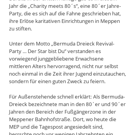
Jahr die „Charity meets 80´s“, eine 80´er Jahre-
Party, die es sich auf die Fahne geschrieben hat,
ihre Erlöse karitativen Einrichtungen in Meppen
zu stiften.
Unter dem Motto „Bermuda Dreieck Revival-
Party … Der Star bist Du“ verstanden es
vorwiegend junggebliebene Erwachsene
mittleren Alters hervorragend, nicht nur selbst
noch einmal in die Zeit ihrer Jugend einzutauchen,
sondern für einen guten Zweck zu feiern.
Für Außenstehende schnell erklärt: Als Bermuda-
Dreieck bezeichnete man in den 80´er und 90´er
Jahren den Bereich der Fußgängerzone in der
Meppener Bahnhofstraße. Dort, wo heute die
MEP und die Tagespost angesiedelt sind,
herrschte noch vor wenigen Jahrzehnten ein